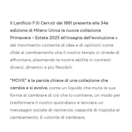
Il Lanificio F.lli Cerruti dal 1881 presenta alla 34
a
edizione di Milano Unica la nuova collezione
Primavera – Estate 2023 all’insegna dell’evoluzione
e
del movimento costante di idee e di opinioni come
sfida al cambiamento che il nostro tempo ci chiede di
affrontare, plasmando le nostre abilità in contesti
diversi, dinamici e più flessibili.
“MOVE” è la parola chiave di una collezione che
cambia e si evolve
, come un liquido che muta la sua
forma al cambiare di ciò che lo contiene; un modo per
trasformare il nostro quotidiano e lanciare un
messaggio sociale di resilienza, capacità di risposta al
cambiamento. E volontà di cambiare.