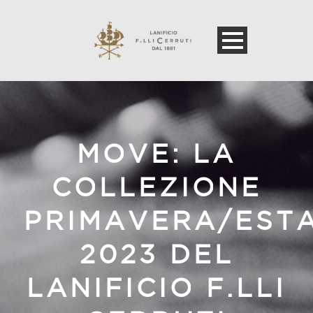
MOVE: LA
COLLEZIONE
PRIMAVERA/EST
2023 DEL
LANIFICIO F.LLI