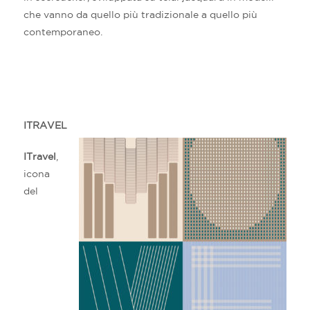
che vanno da quello più tradizionale a quello più
contemporaneo.
ITRAVEL
ITravel
,
icona
del