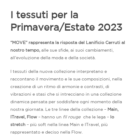
I tessuti per la
Primavera/Estate 2023
“MOVE” rappresenta la risposta del Lanificio Cerruti al
nostro tempo,
alle sue sfide, ai suoi cambiamenti,
all’evoluzione della moda e della società.
I tessuti della nuova collezione interpretano e
raccontano il movimento e le sue composizioni, nella
creazione di un ritmo di armonie e contrasti, di
vibrazioni e stasi che si intrecciano in una collezione
dinamica pensata per soddisfare ogni momento della
nostra giornata. Le tre linee della collezione –
Main,
ITravel, Flow
– hanno un
fil rouge
che le lega –
lo
stretch
– più soft nella linea Main e ITravel, più
rappresentato e deciso nella Flow.