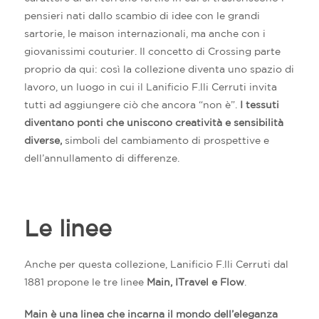
pensieri nati dallo scambio di idee con le grandi
sartorie, le maison internazionali, ma anche con i
giovanissimi couturier. Il concetto di Crossing parte
proprio da qui: così la collezione diventa uno spazio di
lavoro, un luogo in cui il Lanificio F.lli Cerruti invita
tutti ad aggiungere ciò che ancora “non è”.
I tessuti
diventano ponti che uniscono creatività e sensibilità
diverse,
simboli del cambiamento di prospettive e
dell’annullamento di differenze.
Le linee
Anche per questa collezione, Lanificio F.lli Cerruti dal
1881 propone le tre linee
Main, ITravel e Flow
.
Main è una linea che incarna il mondo dell’eleganza