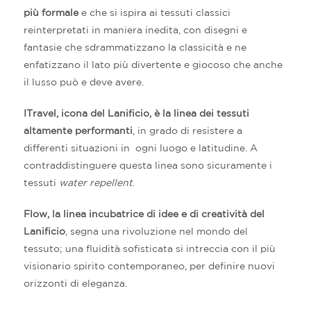
più formale
e che si ispira ai tessuti classici
reinterpretati in maniera inedita, con disegni e
fantasie che sdrammatizzano la classicità e ne
enfatizzano il lato più divertente e giocoso che anche
il lusso può e deve avere.
ITravel, icona del Lanificio, è la linea dei tessuti
altamente performanti
, in grado di resistere a
differenti situazioni in ogni luogo e latitudine. A
contraddistinguere questa linea sono sicuramente i
tessuti
water repellent
.
Flow, la linea incubatrice di idee e di creatività del
Lanificio
, segna una rivoluzione nel mondo del
tessuto; una fluidità sofisticata si intreccia con il più
visionario spirito contemporaneo, per definire nuovi
orizzonti di eleganza.