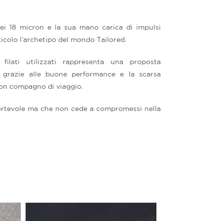
dei 18 micron e la sua mano carica di impulsi
ticolo l’archetipo del mondo Tailored.
filati utilizzati rappresenta una proposta
ve grazie alle buone performance e la scarsa
uon compagno di viaggio.
ortevole ma che non cede a compromessi nella