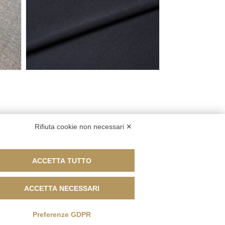
Rifiuta cookie non necessari ✕
ACCETTA TUTTO
ACCETTA NECESSARI
Preferenze GDPR