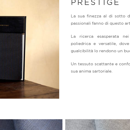
PRESTIGE
La sua finezza al di sotto 
passionali fanno di questo ar
La ricerca esasperata nei 
poliedrica e versatile, do
gualcibilità lo rendono un b
Un tessuto scattante e conf
sua anima sartoriale.