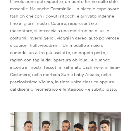
L’evoluzione del cappotto, un punto fermo dello stile
maschile. Ma anche Femminile. Un piccolo capolavoro
fashion che con i dovuti ritocchi è arrivato indenne
fino ai giorni nostri. Coprire, rappresentare,
raccontare, si intreccia a una moltitudine di usi e
costumi, inverni gelidi, viaggi in aereo, auto polverose
e copioni hollywoodiani… Un modello ampio e
comodo, un altro più asciutto, un doppio petto, il
raglan con taglie dall’apertura obliqua,.. e quando
incontra i nostri tessuti in raffinato Cashmere, in lana-
Cashmere, nella morbida Suri e baby Alpaca, nella
preziosissima Vicuna, in tinta unita classica oppure
dal disegno geometrico e fantasioso – è subito lusso.