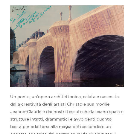
Un ponte, un’opera architettonica, celata e nascosta
dalla creatività degli artisti Christo e sua moglie
Jeanne-Claude e dai nostri tessuti che lasciano spazi e
strutture intatti, drammatici e avvolgenti quanto
basta per adattarsi alla magia del nascondere un
oggetto che tolto dal nostro sguardo rivela tutto il