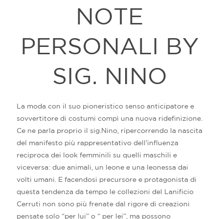
NOTE
PERSONALI BY
SIG. NINO
La moda con il suo pioneristico senso anticipatore e
sovvertitore di costumi compì una nuova ridefinizione.
Ce ne parla proprio il sig.Nino, ripercorrendo la nascita
del manifesto più rappresentativo dell’influenza
reciproca dei look femminili su quelli maschili e
viceversa: due animali, un leone e una leonessa dai
volti umani. E facendosi precursore e protagonista di
questa tendenza da tempo le collezioni del Lanificio
Cerruti non sono più frenate dal rigore di creazioni
pensate solo “per lui” o “ per lei”, ma possono