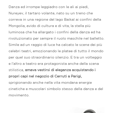
Danza ed irrompe leggiadro con le ali ai piedi,
Nureyev, il tartaro volante, nato su un treno che
correva in una regione del lago Baikal ai confini della
Mongolia, avido di cultura e di vita, la stella più
luminosa che ha allargato i confini della danza ed ha
rivoluzionato per sempre il ruolo maschile nel balletto.
Simile ad un raggio di luce ha calcato le scene dei più
celebri teatri, emozionando le platee di tutto il mondo
per quel suo straordinario silenzio. E tra un volteggio
e l’altro a teatro era protagonista anche della scena
stilistica,
amava vestirsi di eleganza acquistando i
propri capi nel negozio di Cerruti a Parigi,
sprigionando anche nella vita mondana energie
cinetiche e muscolari simbolo stesso della danza e del
movimento.