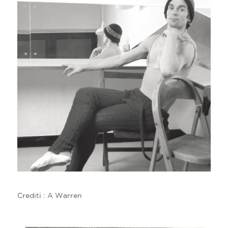
Crediti : A Warren