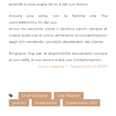
azienda e cosa voglia da lui e dal suo lavoro.
Ancora una volta, con la flemma che l’ha
contraddistinto fin dal suo
arrivo mi racconta come il lanificio cerchi sempre di
creare qualcosa di unico, attraverso le contaminazioni
degli stili rendendo i prodotti desiderabili dal cliente.
Ringrazio Gigi per la disponibilità lasciandolo tornare
al suo caffè, al suo lavoro e alle sue Contaminazioni.
torna a pagina 1 – Superissimo # 0000
Chief Designer
Gigi Palandri
journey
Superissimo
Superissimo 000