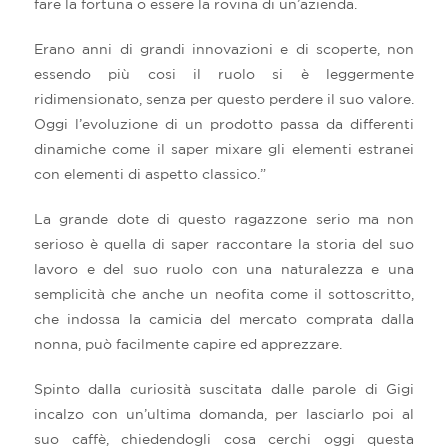
fare la fortuna o essere la rovina di un’azienda.
Erano anni di grandi innovazioni e di scoperte, non
essendo più cosi il ruolo si è leggermente
ridimensionato, senza per questo perdere il suo valore.
Oggi l’evoluzione di un prodotto passa da differenti
dinamiche come il saper mixare gli elementi estranei
con elementi di aspetto classico.”
La grande dote di questo ragazzone serio ma non
serioso è quella di saper raccontare la storia del suo
lavoro e del suo ruolo con una naturalezza e una
semplicità che anche un neofita come il sottoscritto,
che indossa la camicia del mercato comprata dalla
nonna, può facilmente capire ed apprezzare.
Spinto dalla curiosità suscitata dalle parole di Gigi
incalzo con un’ultima domanda, per lasciarlo poi al
suo caffè, chiedendogli cosa cerchi oggi questa