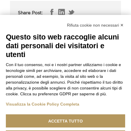
Share Post:
Rifiuta cookie non necessari ✕
Questo sito web raccoglie alcuni
Superissimo – 000 – Fabric Highlights
dati personali dei visitatori e
Superissimo – 000 – Raw Materials
utenti
Con il tuo consenso, noi e i nostri partner utilizziamo i cookie e
tecnologie simili per archiviare, accedere ed elaborare i dati
personali come, ad esempio, la visita al sito web o la
personalizzazione degli annunci. Poiché rispettiamo il tuo diritto
alla privacy, è possibile scegliere di non consentire alcuni tipi di
cookie. Clicca su preferenze GDPR per saperne di più.
Visualizza la Cookie Policy Completa
ACCETTA TUTTO