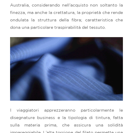
Australia, considerando nell’acquisto non soltanto la
finezza, ma anche la crettatura, la proprietà che rende
ondulata la struttura della fibra; caratteristica che
dona una particolare traspirabilità del tessuto.
I viaggiatori apprezzeranno particolarmente le
disegnature business e la tipologia di tintura, fatta
sulla materia prima, che assicura una solidità
impareggiabile. L’alta torsione del filato permette una