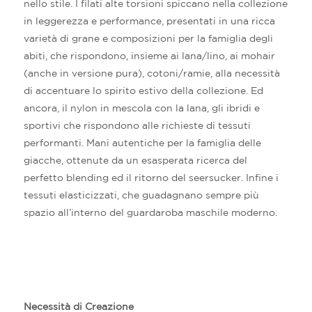
nello stile. I filati alte torsioni spiccano nella collezione
in leggerezza e performance, presentati in una ricca
varietà di grane e composizioni per la famiglia degli
abiti, che rispondono, insieme ai lana/lino, ai mohair
(anche in versione pura), cotoni/ramie, alla necessità
di accentuare lo spirito estivo della collezione. Ed
ancora, il nylon in mescola con la lana, gli ibridi e
sportivi che rispondono alle richieste di tessuti
performanti. Mani autentiche per la famiglia delle
giacche, ottenute da un esasperata ricerca del
perfetto blending ed il ritorno del seersucker. Infine i
tessuti elasticizzati, che guadagnano sempre più
spazio all’interno del guardaroba maschile moderno.
Necessità di Creazione