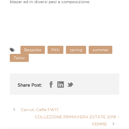
blazer ed in diversi pesi e composizione.
Bespoke
Pitti
spring
summer
Tailor
Share Post:
Cerruti Caffé FW17
COLLEZIONE PRIMAVERA ESTATE 2018 –
FEMME