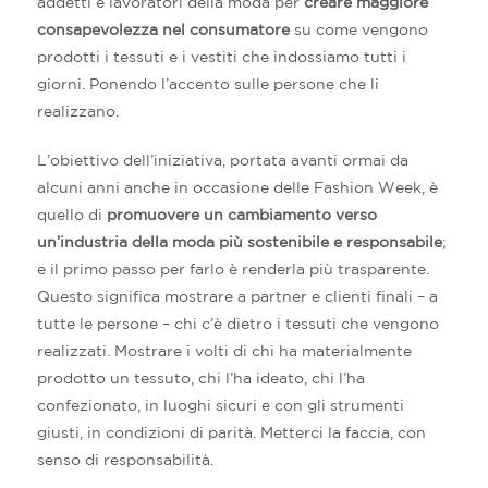
addetti e lavoratori della moda per
creare maggiore
consapevolezza nel consumatore
su come vengono
prodotti i tessuti e i vestiti che indossiamo tutti i
giorni. Ponendo l’accento sulle persone che li
realizzano.
L’obiettivo dell’iniziativa, portata avanti ormai da
alcuni anni anche in occasione delle Fashion Week, è
quello di
promuovere un cambiamento verso
un’industria della moda più sostenibile e responsabile
;
e il primo passo per farlo è renderla più trasparente.
Questo significa mostrare a partner e clienti finali – a
tutte le persone – chi c’è dietro i tessuti che vengono
realizzati. Mostrare i volti di chi ha materialmente
prodotto un tessuto, chi l’ha ideato, chi l’ha
confezionato, in luoghi sicuri e con gli strumenti
giusti, in condizioni di parità. Metterci la faccia, con
senso di responsabilità.