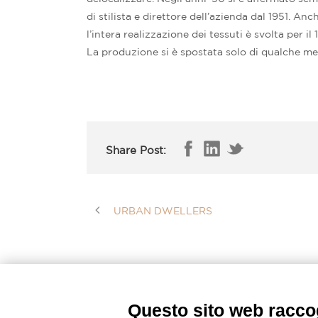
di stilista e direttore dell’azienda dal 1951. An
l’intera realizzazione dei tessuti è svolta per il 
La produzione si è spostata solo di qualche metro
Share Post:
URBAN DWELLERS
Questo sito web raccog