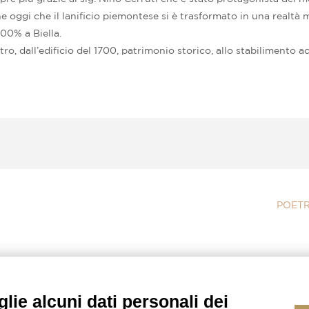
che oggi che il lanificio piemontese si è trasformato in una realtà
100% a Biella.
, dall’edificio del 1700, patrimonio storico, allo stabilimento acc
POETR
lie alcuni dati personali dei