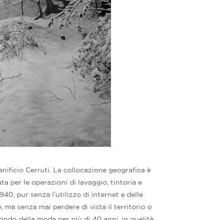
anificio Cerruti. La collocazione geografica è
a per le operazioni di lavaggio, tintoria e
40, pur senza l’utilizzo di internet e delle
, ma senza mai perdere di vista il territorio o
mondo della moda per più di 40 anni, in qualità