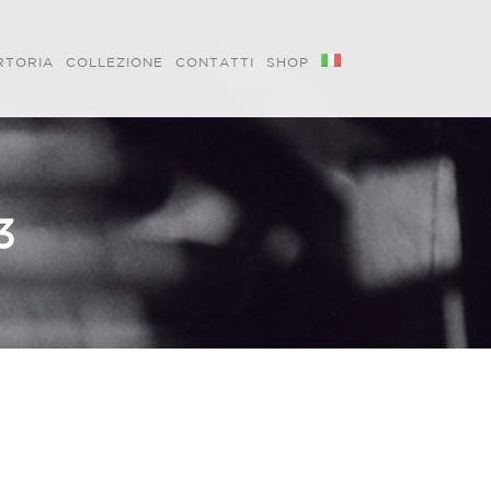
RTORIA
COLLEZIONE
CONTATTI
SHOP
3