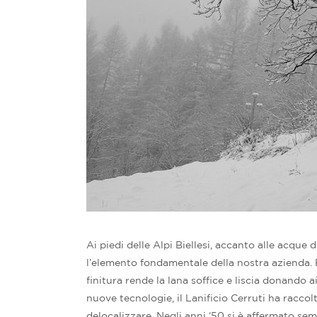
Ai piedi delle Alpi Biellesi, accanto alle acque
l’elemento fondamentale della nostra azienda. E
finitura rende la lana soffice e liscia donando a
nuove tecnologie, il Lanificio Cerruti ha raccol
delocalizzare. Negli anni ‘50 si è affermato se