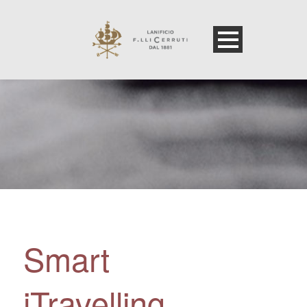
Smart
iTravelling