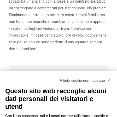
stipato tra un anziano con la tosse e un bambino iperattivo
mi costringono a contorcermi per star comodo. No problem.
Finalmente atterro, altro taxi altra corsa. L’hotel è bello ma
non ho tempo neanche di cambiarmi, la riunione è appena
iniziata. I colleghi mi vedono arrivare, trafelato ma
impeccabile, mi osservano stupiti, ore di volo, inconvenienti,
zero pause eppure sono perfetto, il mio sguardo sembra
dire “no problem”.
Share Post:
Rifiuta cookie non necessari ✕
Questo sito web raccoglie alcuni
dati personali dei visitatori e
CASHMERE
utenti
Con il tuo consenso, noi e i nostri partner utilizziamo i cookie e