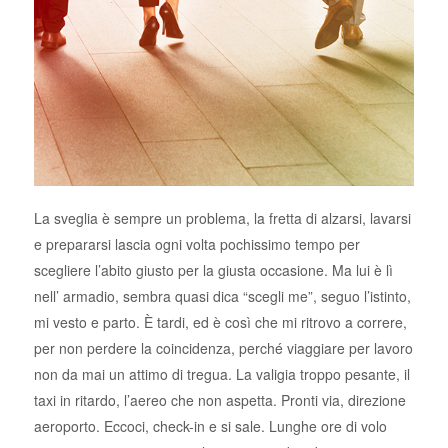
La sveglia è sempre un problema, la fretta di alzarsi, lavarsi
e prepararsi lascia ogni volta pochissimo tempo per
scegliere l’abito giusto per la giusta occasione. Ma lui è lì
nell’ armadio, sembra quasi dica “scegli me”, seguo l’istinto,
mi vesto e parto. È tardi, ed è così che mi ritrovo a correre,
per non perdere la coincidenza, perché viaggiare per lavoro
non da mai un attimo di tregua. La valigia troppo pesante, il
taxi in ritardo, l’aereo che non aspetta. Pronti via, direzione
aeroporto. Eccoci, check-in e si sale. Lunghe ore di volo