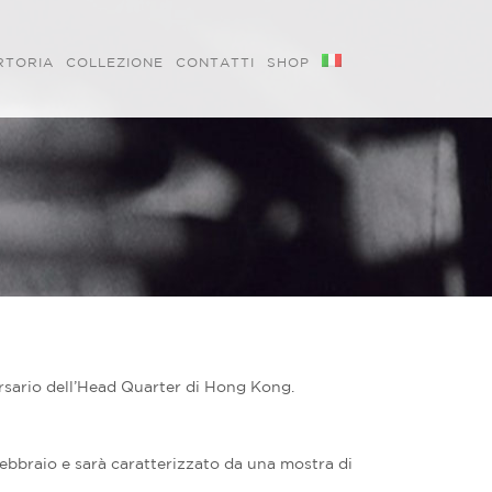
RTORIA
COLLEZIONE
CONTATTI
SHOP
ersario dell’Head Quarter di Hong Kong.
ebbraio e sarà caratterizzato da una mostra di