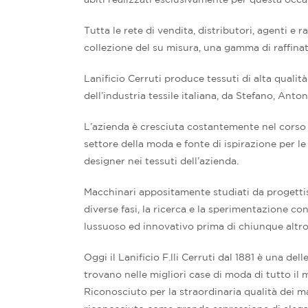
Tutta le rete di vendita, distributori, agenti 
collezione del su misura, una gamma di raffinati
Lanificio Cerruti produce tessuti di alta qualità
dell’industria tessile italiana, da Stefano, Anto
L’azienda è cresciuta costantemente nel corso d
settore della moda e fonte di ispirazione per le 
designer nei tessuti dell’azienda.
Macchinari appositamente studiati da progettisti
diverse fasi, la ricerca e la sperimentazione co
lussuoso ed innovativo prima di chiunque altro
Oggi il Lanificio F.lli Cerruti dal 1881 è una d
trovano nelle migliori case di moda di tutto il 
Riconosciuto per la straordinaria qualità dei mat