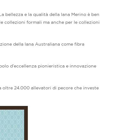
 bellezza e la qualità della lana Merino è ben
le collezioni formali ma anche per le collezioni
izione della lana Australiana come fibra
bolo d’eccellenza pionieristica e innovazione
oltre 24.000 allevatori di pecore che investe