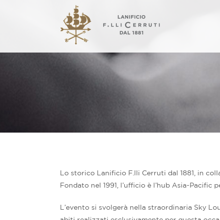
Lo storico Lanificio F.lli Cerruti dal 1881, in
Fondato nel 1991, l’ufficio è l’hub Asia-Pacific per
L’evento si svolgerà nella straordinaria Sky L
abiti realizzati esclusivamente per questa occas