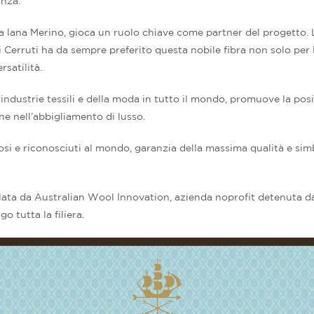
anza.
lana Merino, gioca un ruolo chiave come partner del progetto. La
lli Cerruti ha da sempre preferito questa nobile fibra non solo per 
rsatilità.
 industrie tessili e della moda in tutto il mondo, promuove la pos
ne nell’abbigliamento di lusso.
si e riconosciuti al mondo, garanzia della massima qualità e sim
a da Australian Wool Innovation, azienda noprofit detenuta da 
o tutta la filiera.