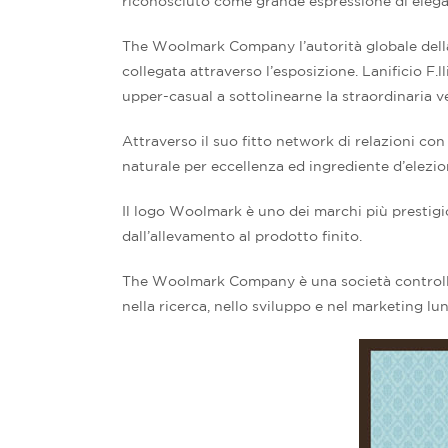
riconosciuto come grande espressione di eleg
The Woolmark Company l’autorità globale della 
collegata attraverso l’esposizione. Lanificio F.
upper-casual a sottolinearne la straordinaria ve
Attraverso il suo fitto network di relazioni con
naturale per eccellenza ed ingrediente d’elezio
Il logo Woolmark è uno dei marchi più prestigio
dall’allevamento al prodotto finito.
The Woolmark Company è una società controllat
nella ricerca, nello sviluppo e nel marketing lung